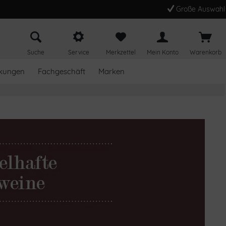
Große Auswahl
Suche
Service
Merkzettel
Mein Konto
Warenkorb
kungen
Fachgeschäft
Marken