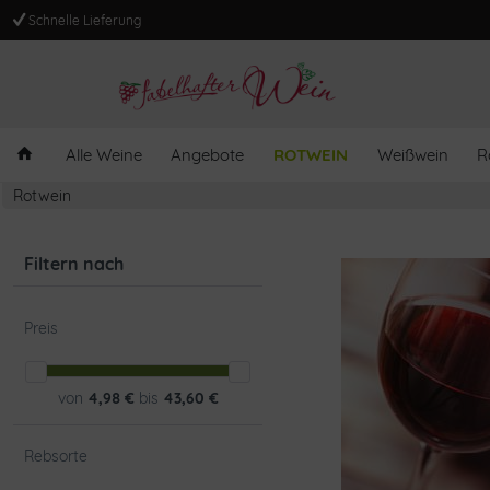
Schnelle Lieferung
Alle Weine
Angebote
ROTWEIN
Weißwein
R
Rotwein
Filtern nach
Preis
von
4,98 €
bis
43,60 €
Rebsorte