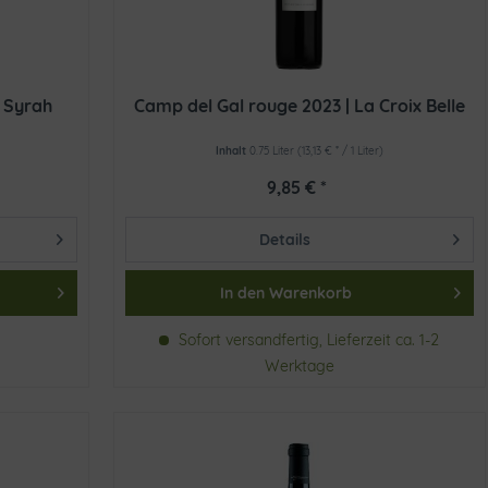
 Syrah
Camp del Gal rouge 2023 | La Croix Belle
Inhalt
0.75 Liter
(13,13 € * / 1 Liter)
9,85 € *
Details
In den
Warenkorb
Sofort versandfertig, Lieferzeit ca. 1-2
Werktage