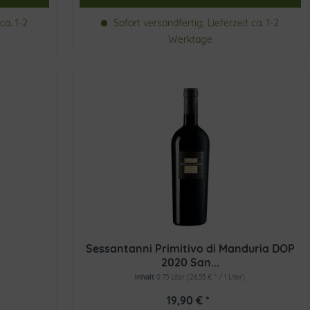
ca. 1-2
Sofort versandfertig, Lieferzeit ca. 1-2
Werktage
Sessantanni Primitivo di Manduria DOP
2020 San...
Inhalt
0.75 Liter
(26,53 € * / 1 Liter)
19,90 € *