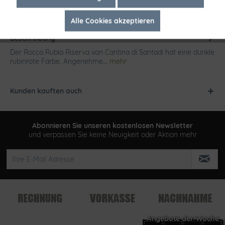
Alle Cookies akzeptieren
Inaktiv
Tracking
Beschreibung
Der Rocca Rubia Riserva von Cantina di Santadi hat eine dunkle
rubinrote Farbe. Angenehme...
mehr
Kunden kauften auch
Abonnieren Sie unseren kostenlosen Newsletter
und verpassen Sie keine Neuigkeit oder Aktion mehr