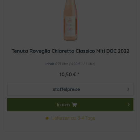
Tenuta Roveglia Chiaretto Classico Miti DOC 2022
Inhalt
0.75 Liter
(14,00 € * / 1 Liter)
10,50 € *
Staffelpreise
In den
Lieferzeit ca. 3-4 Tage