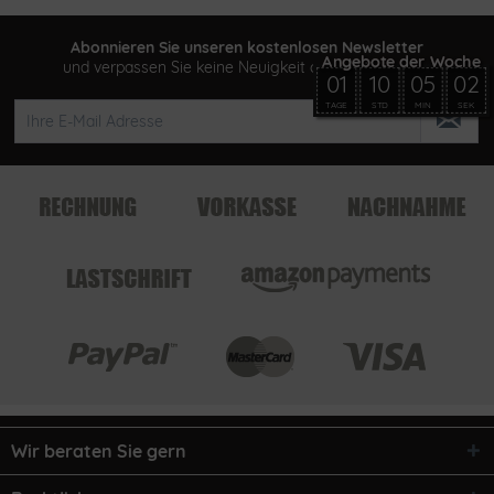
Abonnieren Sie unseren kostenlosen Newsletter
und verpassen Sie keine Neuigkeit oder Aktion mehr
01
10
05
02
TAGE
STD
MIN
SEK
Wir beraten Sie gern