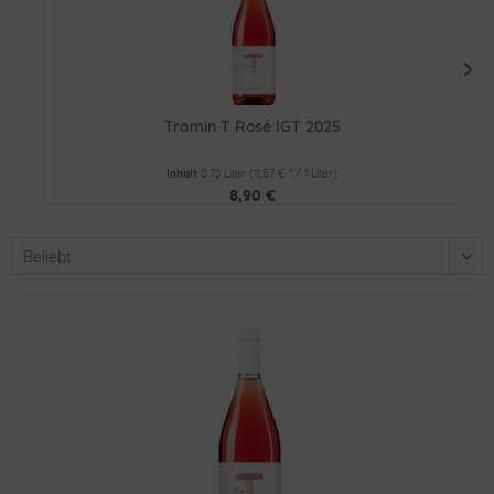
Tramin T Rosé IGT 2025
Inhalt
0.75 Liter
(11,87 € * / 1 Liter)
8,90 €