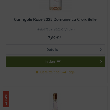
Caringole Rosé 2025 Domaine La Croix Belle
Inhalt
0.75 Liter
(10,52 € * / 1 Liter)
7,89 € *
Details
In den
Lieferzeit ca. 3-4 Tage
-4.04%