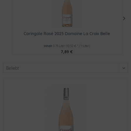
Caringole Rosé 2025 Domaine La Croix Belle
Inhalt
0.75 Liter
(10,52 € * / 1 Liter)
7,89 €