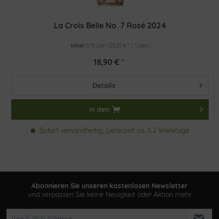
La Croix Belle No. 7 Rosé 2024
Inhalt
0.75 Liter
(25,20 € * / 1 Liter)
18,90 € *
Details
In den
Sofort versandfertig, Lieferzeit ca. 1-2 Werktage
Abonnieren Sie unseren kostenlosen Newsletter
und verpassen Sie keine Neuigkeit oder Aktion mehr