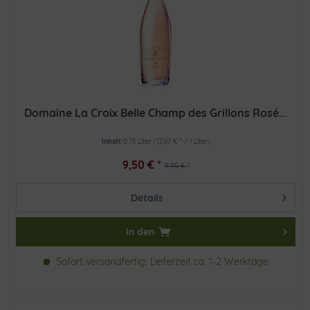
Domaine La Croix Belle Champ des Grillons Rosé...
Inhalt
0.75 Liter
(12,67 € * / 1 Liter)
9,50 € *
9,90 € *
Details
In den
Sofort versandfertig, Lieferzeit ca. 1-2 Werktage