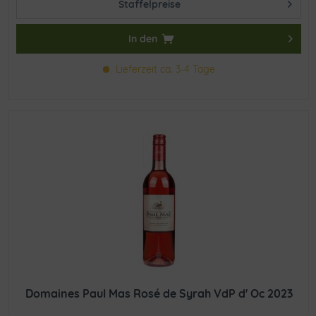
Staffelpreise
In den
Lieferzeit ca. 3-4 Tage
Domaines Paul Mas Rosé de Syrah VdP d' Oc 2023