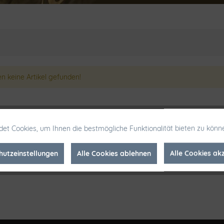
n keine Artikel gefunden!
et Cookies, um Ihnen die bestmögliche Funktionalität bieten zu könn
hutzeinstellungen
Alle Cookies ablehnen
Alle Cookies ak