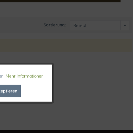
Sortierung:
en.
Mehr Informationen
Aktiv
zeptieren
Inaktiv
Inaktiv