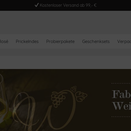
Kostenloser Versand ab 99,- €
Rosé
Prickelndes
Probierpakete
Geschenksets
Verpa