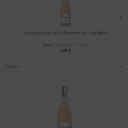
Caringole Rosé 2025 Domaine La Croix Belle
Inhalt
0.75 Liter
(10,52 € * / 1 Liter)
7,89 €