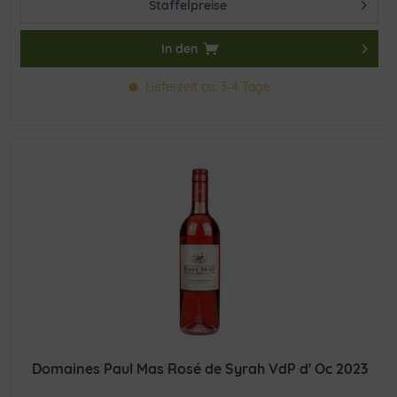
Staffelpreise
In den
Lieferzeit ca. 3-4 Tage
Domaines Paul Mas Rosé de Syrah VdP d' Oc 2023