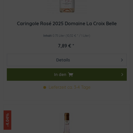
Caringole Rosé 2025 Domaine La Croix Belle
Inhalt
0.75 Liter
(10,52 € * / 1 Liter)
7,89 € *
Details
In den
Lieferzeit ca. 3-4 Tage
-4.04%