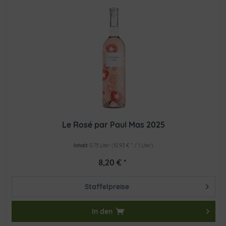
Le Rosé par Paul Mas 2025
Inhalt
0.75 Liter
(10,93 € * / 1 Liter)
8,20 € *
Staffelpreise
In den