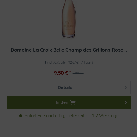
Domaine La Croix Belle Champ des Grillons Rosé...
Inhalt
0.75 Liter
(12,67 € * / 1 Liter)
9,50 € *
9,90 € *
Details
In den
Sofort versandfertig, Lieferzeit ca. 1-2 Werktage