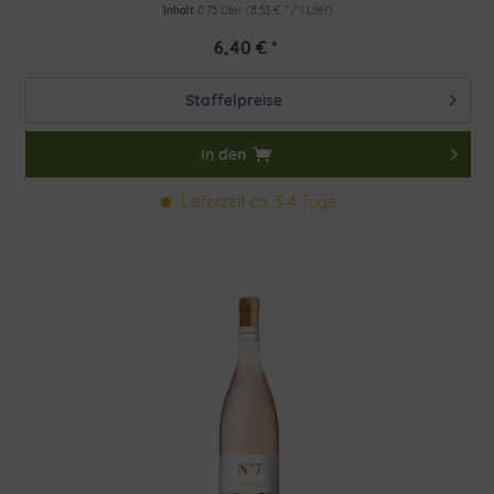
Inhalt
0.75 Liter
(8,53 € * / 1 Liter)
6,40 € *
Staffelpreise
In den
Lieferzeit ca. 3-4 Tage