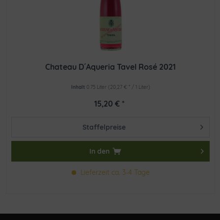
Chateau D´Aqueria Tavel Rosé 2021
Inhalt
0.75 Liter
(20,27 € * / 1 Liter)
15,20 € *
Staffelpreise
In den
Lieferzeit ca. 3-4 Tage