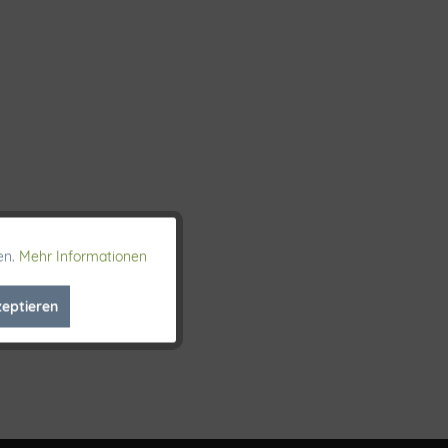
en.
Mehr Informationen
Aktiv
zeptieren
Inaktiv
Inaktiv