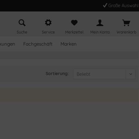
Große Auswahl
Suche
Service
Merkzettel
Mein Konto
Warenkorb
kungen
Fachgeschäft
Marken
Sortierung: