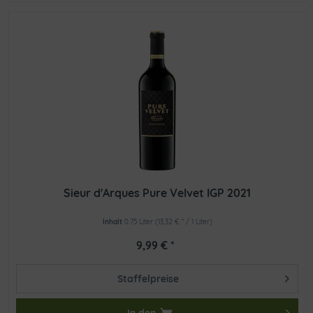
Sieur d'Arques Pure Velvet IGP 2021
Inhalt
0.75 Liter
(13,32 € * / 1 Liter)
9,99 € *
Staffelpreise