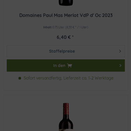
Domaines Paul Mas Merlot VdP d' Oc 2023
Inhalt
0.75 Liter
(8,53 € * / 1 Liter)
6,40 € *
Staffelpreise
In den
Sofort versandfertig, Lieferzeit ca. 1-2 Werktage