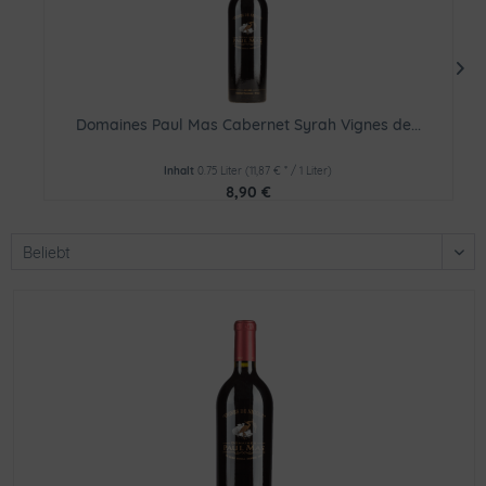
Domaines Paul Mas Cabernet Syrah Vignes de...
Inhalt
0.75 Liter
(11,87 € * / 1 Liter)
8,90 €