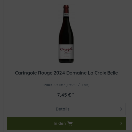
Caringole Rouge 2024 Domaine La Croix Belle
Inhalt
0.75 Liter
(9,93 € * / 1 Liter)
7,45 € *
Details
In den