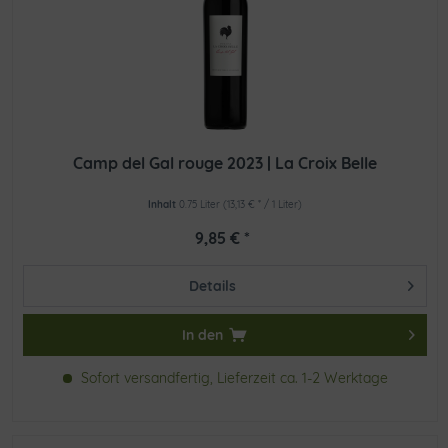
Camp del Gal rouge 2023 | La Croix Belle
Inhalt
0.75 Liter
(13,13 € * / 1 Liter)
9,85 € *
Details
In den
Sofort versandfertig, Lieferzeit ca. 1-2 Werktage