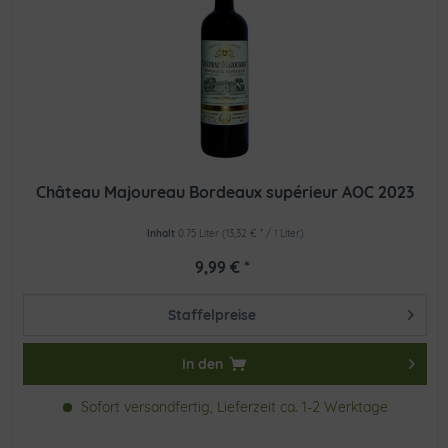
Château Majoureau Bordeaux supérieur AOC 2023
Inhalt
0.75 Liter
(13,32 € * / 1 Liter)
9,99 € *
Staffelpreise
In den
Sofort versandfertig, Lieferzeit ca. 1-2 Werktage