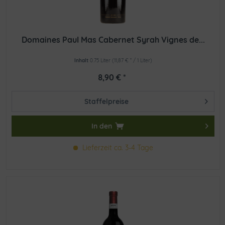
Domaines Paul Mas Cabernet Syrah Vignes de...
Inhalt
0.75 Liter
(11,87 € * / 1 Liter)
8,90 € *
Staffelpreise
In den
Lieferzeit ca. 3-4 Tage