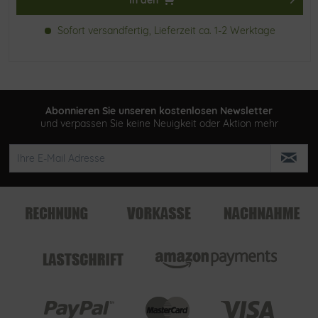
In den
Sofort versandfertig, Lieferzeit ca. 1-2 Werktage
Abonnieren Sie unseren kostenlosen Newsletter
und verpassen Sie keine Neuigkeit oder Aktion mehr