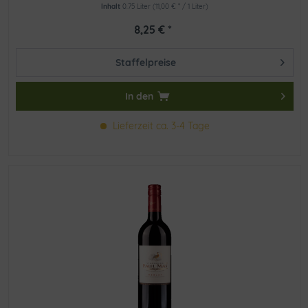
Inhalt
0.75 Liter
(11,00 € * / 1 Liter)
8,25 € *
Staffelpreise
In den
Lieferzeit ca. 3-4 Tage