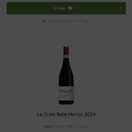
In den
Lieferzeit ca. 3-4 Tage
La Croix Belle Merlot 2024
Inhalt
0.75 Liter
(11,33 € * / 1 Liter)