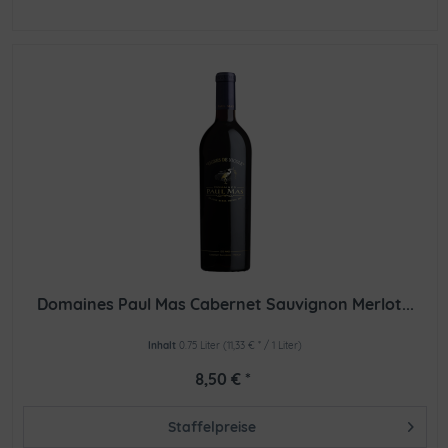
Domaines Paul Mas Cabernet Sauvignon Merlot...
Inhalt
0.75 Liter
(11,33 € * / 1 Liter)
8,50 € *
Staffelpreise