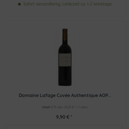
Sofort versandfertig, Lieferzeit ca. 1-2 Werktage
Domaine Lafage Cuvée Authentique AOP...
Inhalt
0.75 Liter
(13,20 € * / 1 Liter)
9,90 € *