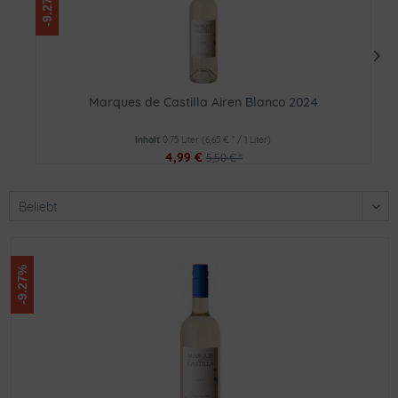
-9.27%
Marques de Castilla Airen Blanco 2024
Inhalt
0.75 Liter
(6,65 € * / 1 Liter)
4,99 €
5,50 € *
-9.27%