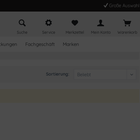
Große Auswahl
Suche
Service
Merkzettel
Mein Konto
Warenkorb
ckungen
Fachgeschäft
Marken
Sortierung: