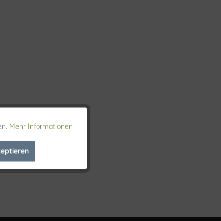
en.
Mehr Informationen
Aktiv
zeptieren
Inaktiv
Inaktiv