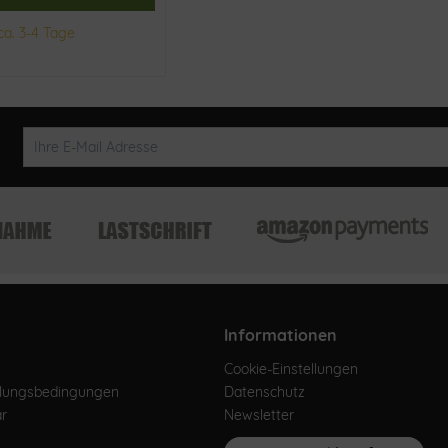
ca. 3-4 Tage
Informationen
Cookie-Einstellungen
hlungsbedingungen
Datenschutz
ar
Newsletter