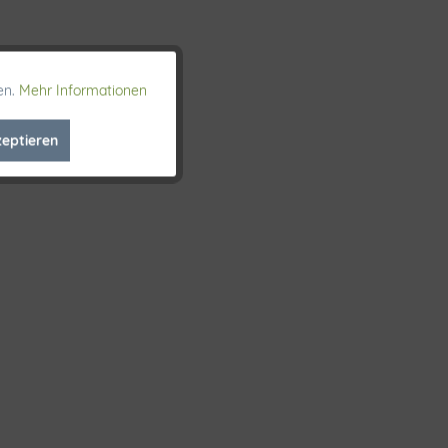
en.
Mehr Informationen
Aktiv
zeptieren
Inaktiv
Inaktiv