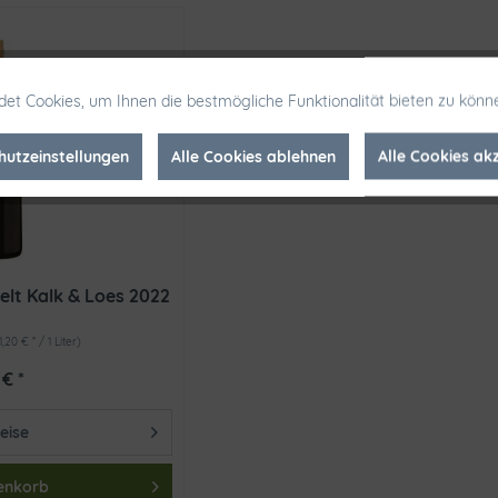
et Cookies, um Ihnen die bestmögliche Funktionalität bieten zu könn
hutzeinstellungen
Alle Cookies ablehnen
Alle Cookies ak
lt Kalk & Loes 2022
11,20 € * / 1 Liter)
 € *
eise
enkorb