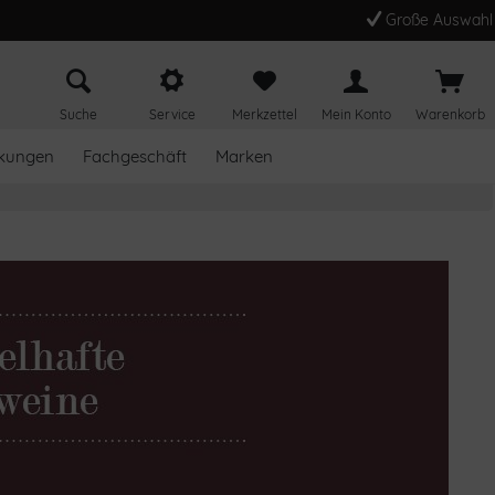
Große Auswahl
Suche
Service
Merkzettel
Mein Konto
Warenkorb
kungen
Fachgeschäft
Marken