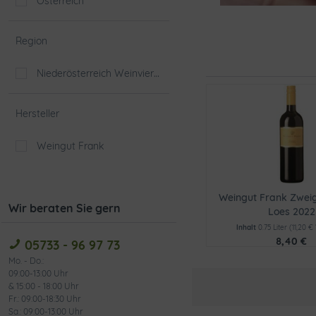
Österreich
Region
Niederösterreich Weinviertel
Hersteller
Weingut Frank
Weingut Frank Zweig
Wir beraten Sie gern
Loes 2022
Inhalt
0.75 Liter
(11,20 € 
8,40 €
05733 - 96 97 73
Mo. - Do.:
09:00-13:00 Uhr
& 15:00 - 18:00 Uhr
Fr.: 09:00-18:30 Uhr
Sa.: 09:00-13:00 Uhr