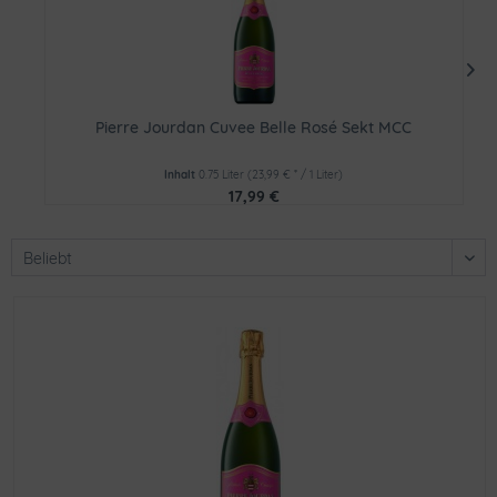
Pierre Jourdan Cuvee Belle Rosé Sekt MCC
Inhalt
0.75 Liter
(23,99 € * / 1 Liter)
17,99 €