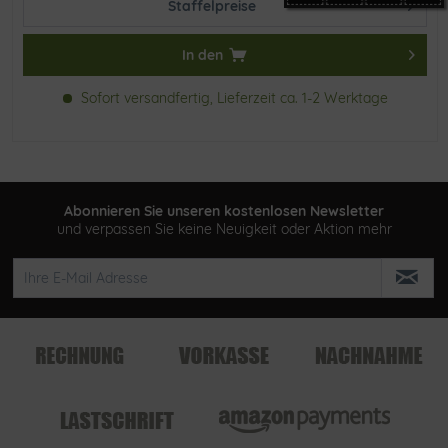
Staffelpreise
In den
Sofort versandfertig, Lieferzeit ca. 1-2 Werktage
Abonnieren Sie unseren kostenlosen Newsletter
und verpassen Sie keine Neuigkeit oder Aktion mehr