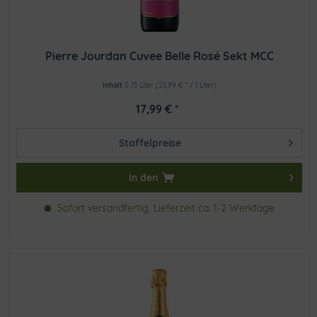
Pierre Jourdan Cuvee Belle Rosé Sekt MCC
Inhalt
0.75 Liter
(23,99 € * / 1 Liter)
17,99 € *
Staffelpreise
In den
Sofort versandfertig, Lieferzeit ca. 1-2 Werktage