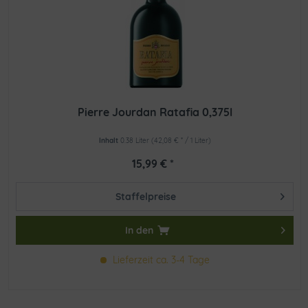
Pierre Jourdan Ratafia 0,375l
Inhalt
0.38 Liter
(42,08 € * / 1 Liter)
15,99 € *
Staffelpreise
In den
Lieferzeit ca. 3-4 Tage