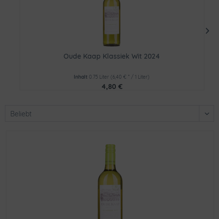
Oude Kaap Klassiek Wit 2024
Inhalt
0.75 Liter
(6,40 € * / 1 Liter)
4,80 €