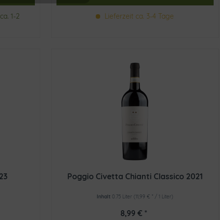
ca. 1-2
Lieferzeit ca. 3-4 Tage
Inaktiv
023
Poggio Civetta Chianti Classico 2021
Inhalt
0.75 Liter
(11,99 € * / 1 Liter)
8,99 € *