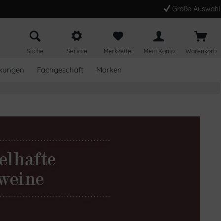
Große Auswahl
Suche
Service
Merkzettel
Mein Konto
Warenkorb
kungen
Fachgeschäft
Marken