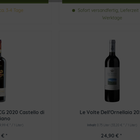
ca. 3-4 Tage
Sofort versandfertig, Lieferzeit 
Werktage
CG 2020 Castello di
Le Volte Dell'Ornellaia 2
iano
9,99 € * / 1 Liter)
Inhalt
0.75 Liter
(33,20 € * / 1 Liter)
 € *
24,90 € *