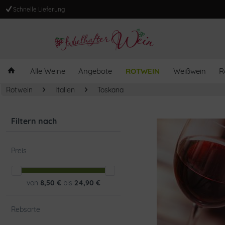
Schnelle Lieferung
Alle Weine
Angebote
ROTWEIN
Weißwein
R
Rotwein
Italien
Toskana
Filtern nach
Preis
von
8,50 €
bis
24,90 €
Rebsorte