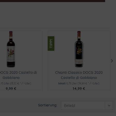
TIPP!
DOCG 2020 Castello di
Chianti Classico DOCG 2020
Gabbiano
Castello di Gabbiano
.75 Liter
(13,32 € * / 1 Liter)
Inhalt
0.75 Liter
(19,99 € * / 1 Liter)
9,99 €
14,99 €
Sortierung: