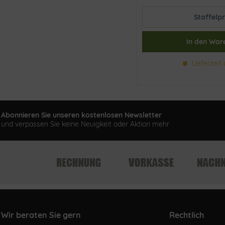
Staffelpr
In den
War
Lieferzeit 
Abonnieren Sie unseren kostenlosen Newsletter
und verpassen Sie keine Neuigkeit oder Aktion mehr
Wir beraten Sie gern
Rechtlich