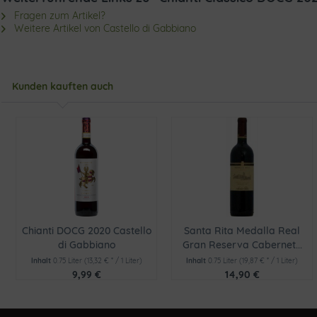
Fragen zum Artikel?
Weitere Artikel von Castello di Gabbiano
Kunden kauften auch
Chianti DOCG 2020 Castello
Santa Rita Medalla Real
di Gabbiano
Gran Reserva Cabernet...
Inhalt
0.75 Liter
(13,32 € * / 1 Liter)
Inhalt
0.75 Liter
(19,87 € * / 1 Liter)
9,99 €
14,90 €