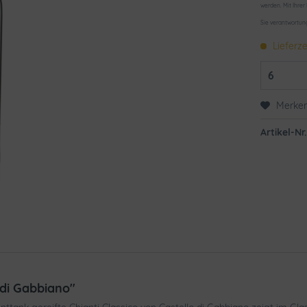
werden. Mit Ihrer
Sie verantwortun
Lieferze
Merke
Artikel-Nr.
 di Gabbiano"