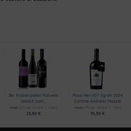
3er Probierpaket Rotwein
Passi Neri IGT Syrah 2024
lieblich zum...
Cantine Andreas Mazzei
Inhalt
2.25 Liter
(10,44 € * / 1 Liter)
Inhalt
0.75 Liter
(14,00 € * / 1 Liter)
23,50 €
10,50 €