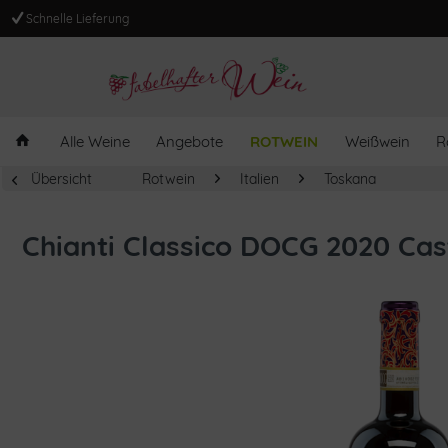
Schnelle Lieferung
Alle Weine
Angebote
ROTWEIN
Weißwein
R
Übersicht
Rotwein
Italien
Toskana
Chianti Classico DOCG 2020 Cas