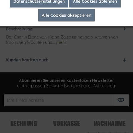
Inaktiv
Marketing
Datenschutzeinstellungen
Alle Cookies ablehnen
Alle Cookies akzeptieren
Inaktiv
Tracking
Beschreibung
Der Chenin Blanc von Kleine Zalze ist hellgelb. Aromen von
tropischen Früchten und...
mehr
Kunden kauften auch
Abonnieren Sie unseren kostenlosen Newsletter
und verpassen Sie keine Neuigkeit oder Aktion mehr