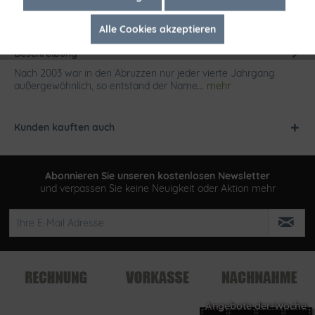
Alle Cookies akzeptieren
Inaktiv
Tracking
Beschreibung
Nach 2003 war in den Abruzzen nur jeder vierte Jahrgang
außergewöhnlich, so entstand der Name...
mehr
Kunden kauften auch
Abonnieren Sie unseren kostenlosen Newsletter
und verpassen Sie keine Neuigkeit oder Aktion mehr