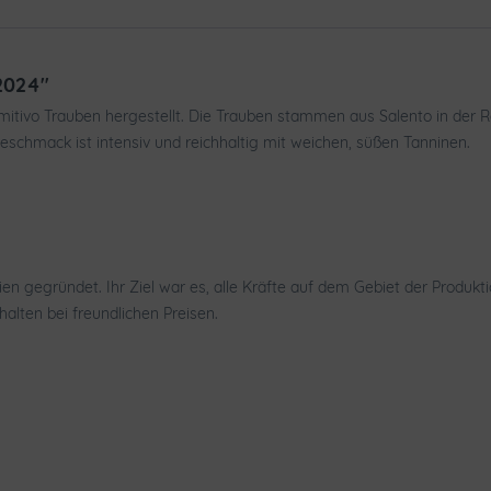
2024"
ivo Trauben hergestellt. Die Trauben stammen aus Salento in der Reg
eschmack ist intensiv und reichhaltig mit weichen, süßen Tanninen.
en gegründet. Ihr Ziel war es, alle Kräfte auf dem Gebiet der Produ
halten bei freundlichen Preisen.