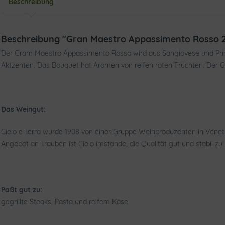
Beschreibung
Beschreibung "Gran Maestro Appassimento Rosso 
Der Gram Maestro Appassimento Rosso wird aus Sangiovese und Primit
Aktzenten. Das Bouquet hat Aromen von reifen roten Früchten. Der G
Das Weingut:
Cielo e Terra wurde 1908 von einer Gruppe Weinproduzenten in Veneti
Angebot an Trauben ist Cielo imstande, die Qualität gut und stabil zu 
Paßt gut zu:
gegrillte Steaks, Pasta und reifem Käse