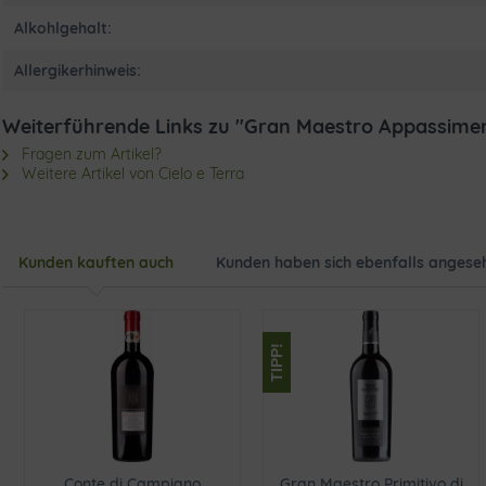
Alkohlgehalt:
Allergikerhinweis:
Weiterführende Links zu "Gran Maestro Appassime
Fragen zum Artikel?
Weitere Artikel von Cielo e Terra
Kunden kauften auch
Kunden haben sich ebenfalls angese
TIPP!
Conte di Campiano
Gran Maestro Primitivo di