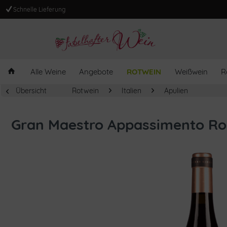
Schnelle Lieferung
Alle Weine
Angebote
ROTWEIN
Weißwein
R
Übersicht
Rotwein
Italien
Apulien
Gran Maestro Appassimento Ro