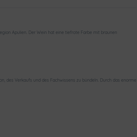
ion Apulien. Der Wein hat eine tiefrote Farbe mit braunen
ktion, des Verkaufs und des Fachwissens zu bündeln. Durch das enorme