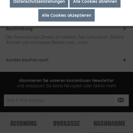
Inaktiv
Marketing
Datenschutzeinstellungen
Alle Cookies ablehnen
Alle Cookies akzeptieren
Inaktiv
Tracking
Beschreibung
Der Amarone von Zenato ist rubinrot, fast schwarzrot. Schöne
Aromen von schwarzen Beeren und...
mehr
Kunden kauften auch
Abonnieren Sie unseren kostenlosen Newsletter
und verpassen Sie keine Neuigkeit oder Aktion mehr