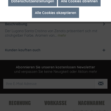
Inaktiv
Marketing
Datenschutzeinstellungen
Alle Cookies ablehnen
Alle Cookies akzeptieren
Inaktiv
Tracking
Beschreibung
Der Lugana Santa Cristina von Zenato präsentiert sich mit
strohgelber Farbe. Aromen von...
mehr
Kunden kauften auch
Abonnieren Sie unseren kostenlosen Newsletter
und verpassen Sie keine Neuigkeit oder Aktion mehr