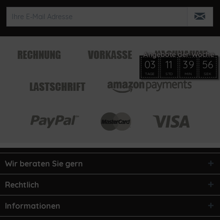
03
11
39
56
TAGE
STD
MIN
SEK
Wir beraten Sie gern
Rechtlich
Informationen