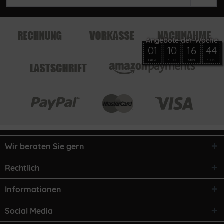
01
10
16
44
TAGE
STD
MIN
SEK
Wir beraten Sie gern
Rechtlich
Informationen
Social Media