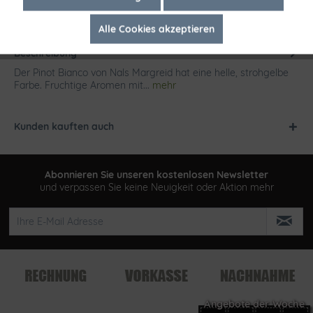
Alle Cookies akzeptieren
Inaktiv
Tracking
Beschreibung
Der Pinot Bianco von Nals Margreid hat eine helle, strohgelbe
Farbe. Fruchtige Aromen mit...
mehr
Kunden kauften auch
Abonnieren Sie unseren kostenlosen Newsletter
und verpassen Sie keine Neuigkeit oder Aktion mehr