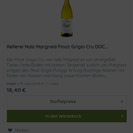
Kellerei Nals Margreid Pinot Grigio Cru DOC...
Der Pinot Grigio Cru von Nals Magreid ist von strohgelber
Farbe. Fette Böden mit hohem Tongehalt südlich von Margreid
prägen den Pinot Grigio Punggl. Würzig-fruchtige Aromen mit
Noten von Nüssen und Honig sowie frischen Blüten...
Inhalt
0.75 Liter
(24,53 € * / 1 Liter)
18,40 €
Staffelpreise
In den
Warenkorb
Merken