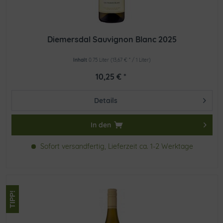
Diemersdal Sauvignon Blanc 2025
Inhalt
0.75 Liter
(13,67 € * / 1 Liter)
10,25 € *
Details
In den
Sofort versandfertig, Lieferzeit ca. 1-2 Werktage
TIPP!