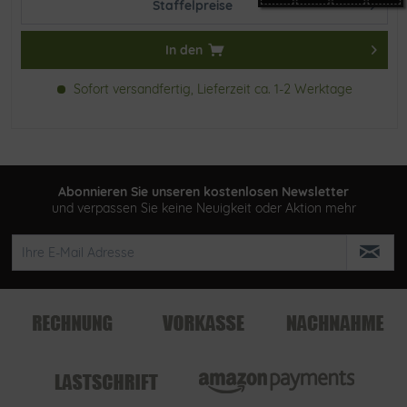
Staffelpreise
In den
Sofort versandfertig, Lieferzeit ca. 1-2 Werktage
Abonnieren Sie unseren kostenlosen Newsletter
und verpassen Sie keine Neuigkeit oder Aktion mehr