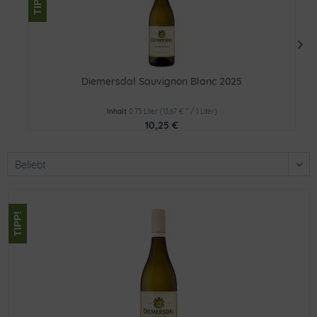
TIPP!
Diemersdal Sauvignon Blanc 2025
Inhalt
0.75 Liter
(13,67 € * / 1 Liter)
10,25 €
TIPP!