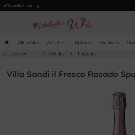
Schnelle Lieferung
Alle Weine
Angebote
Rotwein
Weißwein
Ros
Übersicht
Prickelndes
Frizzante
Villa Sandi il Fresco Rosado S