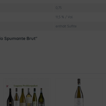
0,75
11,5 % / Vol.
enthält Sulfite
ado Spumante Brut"