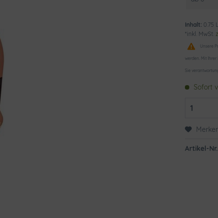
Inhalt:
0.75 L
*inkl. MwSt.
Unsere Pr
werden. Mit Ihrer
Sie verantwortun
Sofort v
Merke
Artikel-Nr.