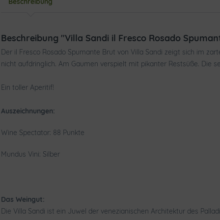
Beschreibung
Beschreibung "Villa Sandi il Fresco Rosado Spuman
Der il Fresco Rosado Spumante Brut von Villa Sandi zeigt sich im zar
nicht aufdringlich. Am Gaumen verspielt mit pikanter Restsüße. Die se
Ein toller Aperitif!
Auszeichnungen:
Wine Spectator: 88 Punkte
Mundus Vini: Silber
Das Weingut:
Die Villa Sandi ist ein Juwel der venezianischen Architektur des Palla