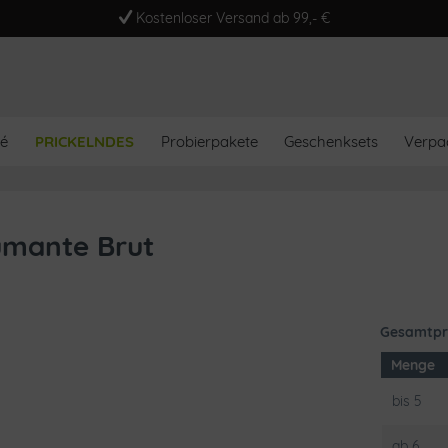
Kostenloser Versand ab 99,- €
é
PRICKELNDES
Probierpakete
Geschenksets
Verpa
pumante Brut
Gesamtpr
Menge
bis
5
ab
6