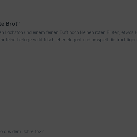
te Brut"
ten Lachston und einem feinen Duft nach kleinen roten Blüten, etwas H
hr feine Perlage wirkt frisch, eher elegant und umspielt die fruchtige
dio aus dem Jahre 1622,