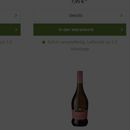
7,95 € *
Details
In den
Warenkorb
ca. 1-2
Sofort versandfertig, Lieferzeit ca. 1-2
Werktage