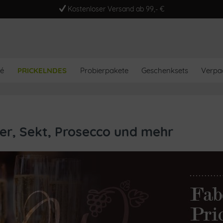
Kostenloser Versand ab 99,- €
é
PRICKELNDES
Probierpakete
Geschenksets
Verpa
r, Sekt, Prosecco und mehr