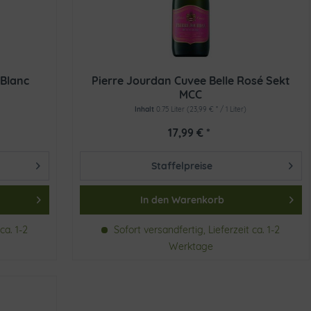
 Blanc
Pierre Jourdan Cuvee Belle Rosé Sekt
MCC
Inhalt
0.75 Liter
(23,99 € * / 1 Liter)
17,99 € *
Staffelpreise
In den
Warenkorb
ca. 1-2
Sofort versandfertig, Lieferzeit ca. 1-2
Werktage