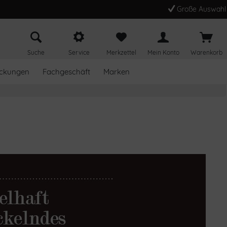
Große Auswahl
Suche
Service
Merkzettel
Mein Konto
Warenkorb
ckungen
Fachgeschäft
Marken