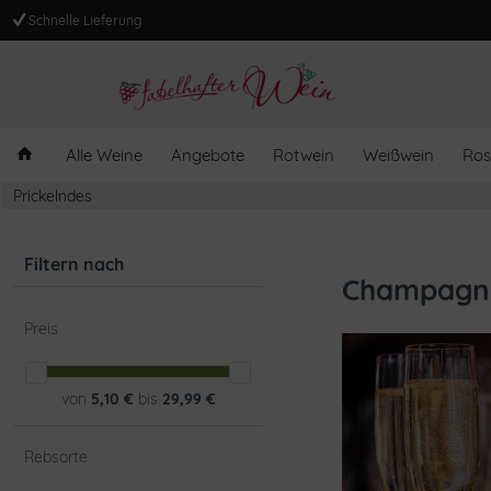
Schnelle Lieferung
Alle Weine
Angebote
Rotwein
Weißwein
Ros
Prickelndes
Filtern nach
Champagne
Preis
von
5,10 €
bis
29,99 €
Rebsorte