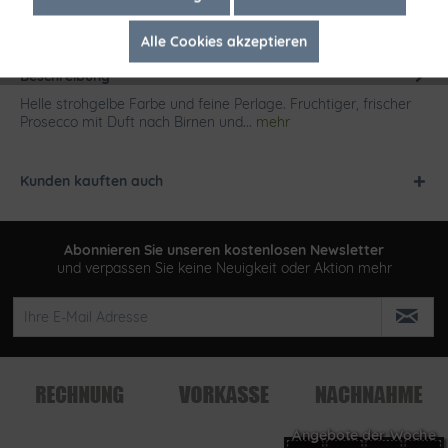
Alle Cookies akzeptieren
Inaktiv
Tracking
Beschreibung
Helle strohgelbe Farbe und feine Perlage. Fruchtiger, frischer
Prosecco mit Duft nach Birnen und...
mehr
Kunden kauften auch
Abonnieren Sie unseren kostenlosen Newsletter
und verpassen Sie keine Neuigkeit oder Aktion mehr