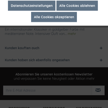
Inaktiv
Marketing
Datenschutzeinstellungen
Alle Cookies ablehnen
Alle Cookies akzeptieren
Inaktiv
Tracking
Beschreibung
Ein internationaler Klassiker in goldgelber Farbe mit
mediterraner Note. Intensiver Duft von...
mehr
Kunden kauften auch
Kunden haben sich ebenfalls angesehen
Abonnieren Sie unseren kostenlosen Newsletter
und verpassen Sie keine Neuigkeit oder Aktion mehr