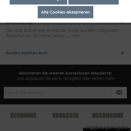
Alle Cookies akzeptieren
Inaktiv
Tracking
Beschreibung
Der Côté Sud ist eine dunkelrote Cuvée aus dem Languedoc-
Roussillon von Domaine Lafage ....
mehr
Kunden kauften auch
Abonnieren Sie unseren kostenlosen Newsletter
und verpassen Sie keine Neuigkeit oder Aktion mehr