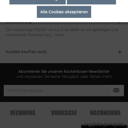
Alle Cookies akzeptieren
Inaktiv
Tracking
Beschreibung
Der reinsortige Merlot von Le Croix Belle ist ein gefälliger und
charmanter Rotwein aus...
mehr
Kunden kauften auch
Abonnieren Sie unseren kostenlosen Newsletter
und verpassen Sie keine Neuigkeit oder Aktion mehr