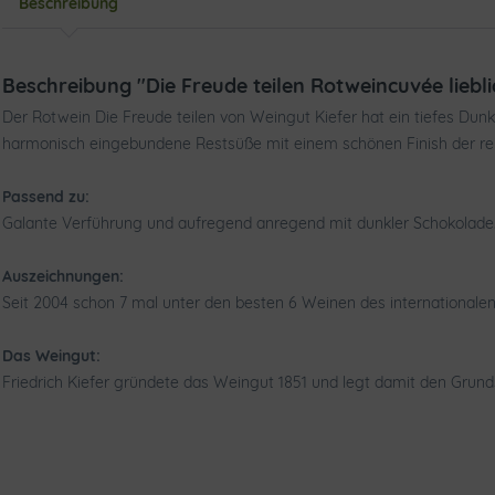
Beschreibung
Beschreibung "Die Freude teilen Rotweincuvée liebl
Der Rotwein Die Freude teilen von Weingut Kiefer hat ein tiefes Du
harmonisch eingebundene Restsüße mit einem schönen Finish der rei
Passend zu:
Galante Verführung und aufregend anregend mit dunkler Schokolade
Auszeichnungen:
Seit 2004 schon 7 mal unter den besten 6 Weinen des internationalen 
Das Weingut:
Friedrich Kiefer gründete das Weingut 1851 und legt damit den Grund