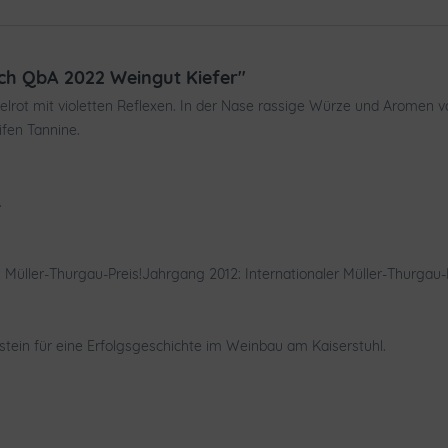
ich QbA 2022 Weingut Kiefer"
nkelrot mit violetten Reflexen. In der Nase rassige Würze und Arome
fen Tannine.
.
Müller-Thurgau-Preis!Jahrgang 2012: Internationaler Müller-Thurgau-Pr
stein für eine Erfolgsgeschichte im Weinbau am Kaiserstuhl.