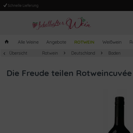
Schnelle Lieferung
Alle Weine
Angebote
ROTWEIN
Weißwein
R
Übersicht
Rotwein
Deutschland
Baden
Die Freude teilen Rotweincuvée 