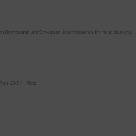
n von Brombeeren und Schwarzen Johannisbeeren. Im Mund deutliche,
eis 2013 / 1. Platz