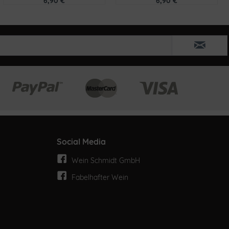
6,90 €
6,90 €
Social Media
Wein Schmidt GmbH
Fabelhafter Wein