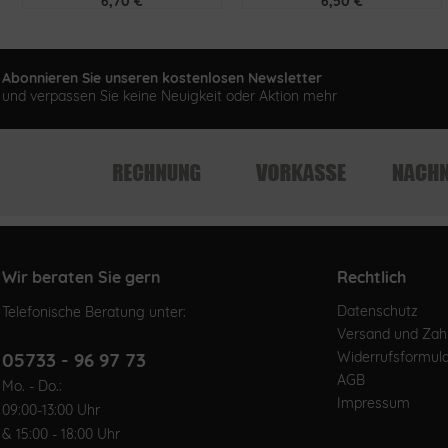
6,70 €
6,50 €
Abonnieren Sie unseren kostenlosen Newsletter
und verpassen Sie keine Neuigkeit oder Aktion mehr
Wir beraten Sie gern
Rechtlich
Datenschutz
Telefonische Beratung unter:
Versand und Za
05733 - 96 97 73
Widerrufsformul
AGB
Mo. - Do.:
Impressum
09:00-13:00 Uhr
& 15:00 - 18:00 Uhr