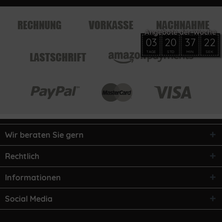
03
20
37
22
TAGE
STD
MIN
SEK
Wir beraten Sie gern
Rechtlich
Informationen
Social Media