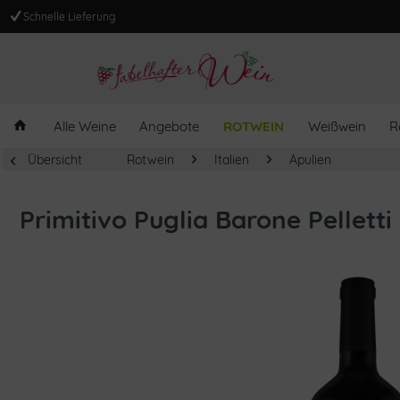
Schnelle Lieferung
Alle Weine
Angebote
ROTWEIN
Weißwein
R
Übersicht
Rotwein
Italien
Apulien
Primitivo Puglia Barone Pelletti