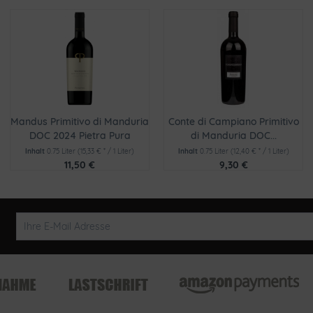
Mandus Primitivo di Manduria
Conte di Campiano Primitivo
DOC 2024 Pietra Pura
di Manduria DOC...
Inhalt
0.75 Liter
(15,33 € * / 1 Liter)
Inhalt
0.75 Liter
(12,40 € * / 1 Liter)
11,50 €
9,30 €