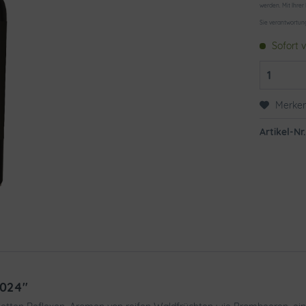
werden. Mit Ihrer
Sie verantwortun
Sofort v
Merke
Artikel-Nr.
2024"