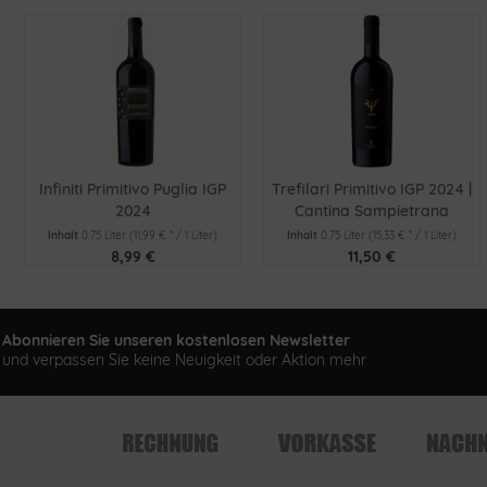
Infiniti Primitivo Puglia IGP
Trefilari Primitivo IGP 2024 |
2024
Cantina Sampietrana
Inhalt
0.75 Liter
(11,99 € * / 1 Liter)
Inhalt
0.75 Liter
(15,33 € * / 1 Liter)
8,99 €
11,50 €
Abonnieren Sie unseren kostenlosen Newsletter
und verpassen Sie keine Neuigkeit oder Aktion mehr