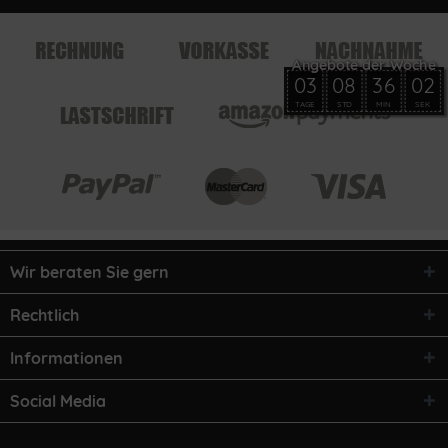
03
08
36
02
TAGE
STD
MIN
SEK
Wir beraten Sie gern
Rechtlich
Informationen
Social Media