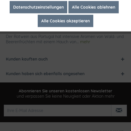
Inaktiv
Marketing
Datenschutzeinstellungen
Alle Cookies ablehnen
Alle Cookies akzeptieren
Inaktiv
Tracking
Beschreibung
Der Rotwein aus Portugal hat intensive Aromen von Wald- und
Beerenfrüchten mit einem Hauch von...
mehr
Kunden kauften auch
Kunden haben sich ebenfalls angesehen
Abonnieren Sie unseren kostenlosen Newsletter
und verpassen Sie keine Neuigkeit oder Aktion mehr