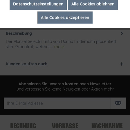
Inaktiv
Marketing
Datenschutzeinstellungen
Alle Cookies ablehnen
Alle Cookies akzeptieren
Inaktiv
Tracking
Beschreibung
Der Plansel Selecta Tinto von Dorina Lindemann präsentiert
sich Granatrot, weiches...
mehr
Kunden kauften auch
Abonnieren Sie unseren kostenlosen Newsletter
und verpassen Sie keine Neuigkeit oder Aktion mehr