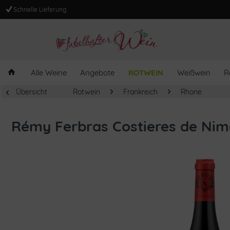
Schnelle Lieferung
Alle Weine
Angebote
ROTWEIN
Weißwein
R
Übersicht
Rotwein
Frankreich
Rhone
Rémy Ferbras Costieres de Nim