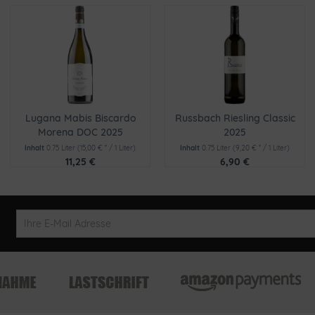
Lugana Mabis Biscardo
Russbach Riesling Classic
Morena DOC 2025
2025
Inhalt
0.75 Liter
(15,00 € * / 1 Liter)
Inhalt
0.75 Liter
(9,20 € * / 1 Liter)
11,25 €
6,90 €