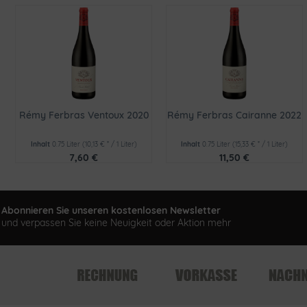
Rémy Ferbras Ventoux 2020
Rémy Ferbras Cairanne 2022
Inhalt
0.75 Liter
(10,13 € * / 1 Liter)
Inhalt
0.75 Liter
(15,33 € * / 1 Liter)
7,60 €
11,50 €
Abonnieren Sie unseren kostenlosen Newsletter
und verpassen Sie keine Neuigkeit oder Aktion mehr