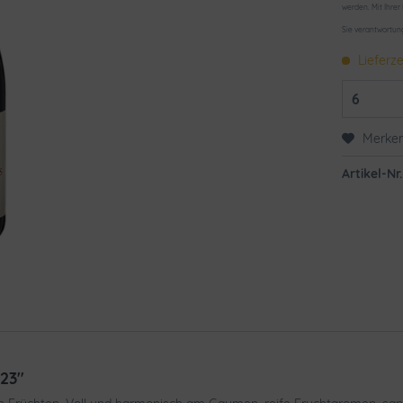
werden. Mit Ihrer
Sie verantwortun
Lieferze
Merke
Artikel-Nr.
23"