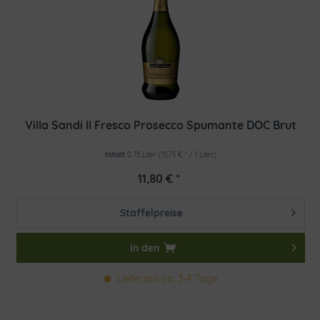
Villa Sandi Il Fresco Prosecco Spumante DOC Brut
Inhalt
0.75 Liter
(15,73 € * / 1 Liter)
11,80 € *
Staffelpreise
In den
Lieferzeit ca. 3-4 Tage