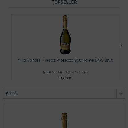
TOPSELLER
Villa Sandi Il Fresco Prosecco Spumante DOC Brut
Inhalt
0.75 Liter
(15,73 € * / 1 Liter)
11,80 €