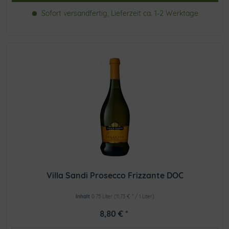
Sofort versandfertig, Lieferzeit ca. 1-2 Werktage
Villa Sandi Prosecco Frizzante DOC
Inhalt
0.75 Liter
(11,73 € * / 1 Liter)
8,80 € *