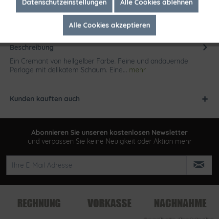
Inaktiv
Marketing
Datenschutzeinstellungen
Alle Cookies ablehnen
Alle Cookies akzeptieren
Inaktiv
Tracking
Beschreibung
Ein Cremant von hellgelber Farbe. Feine und andauernde
Perlage mit delikatem Schaum. Eine...
mehr
Kunden kauften auch
Abonnieren Sie unseren kostenlosen Newsletter
und verpassen Sie keine Neuigkeit oder Aktion mehr