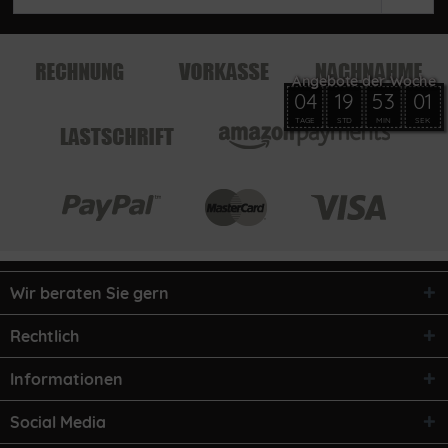
04
19
53
01
TAGE
STD
MIN
SEK
Wir beraten Sie gern
Rechtlich
Informationen
Social Media