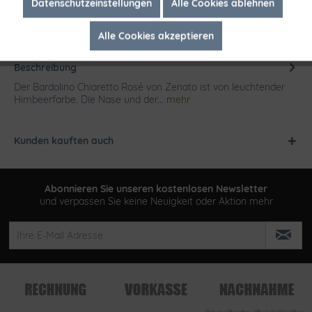
Inaktiv
Marketing
Datenschutzeinstellungen
Alle Cookies ablehnen
Alle Cookies akzeptieren
Inaktiv
Tracking
Beschreibung
Der Bardolino Chiaretto Rosé von Zenato ist von leuchtender
Himbeerfarbe. Die Nase und der...
mehr
Kunden kauften auch
Abonnieren Sie unseren kostenlosen Newsletter
und verpassen Sie keine Neuigkeit oder Aktion mehr