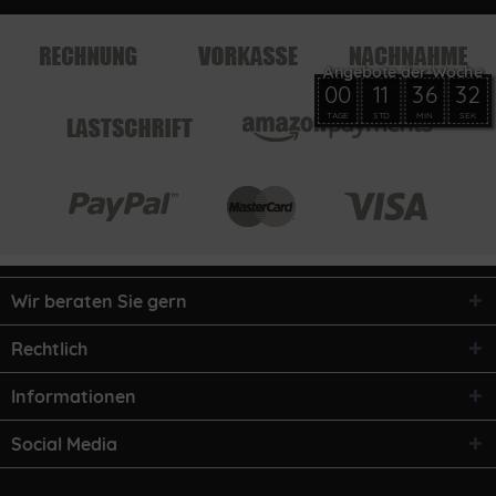
00
11
36
32
TAGE
STD
MIN
SEK
Wir beraten Sie gern
Rechtlich
Informationen
Social Media