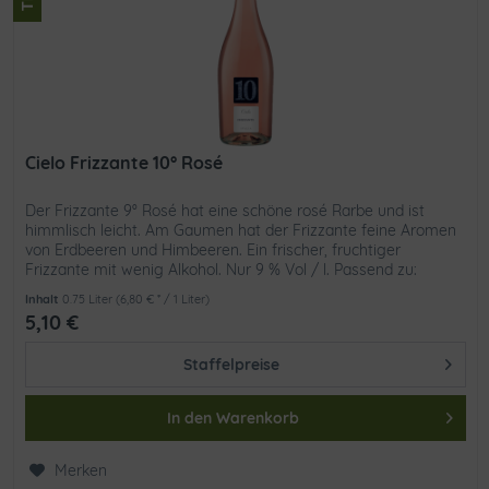
Cielo Frizzante 10° Rosé
Der Frizzante 9° Rosé hat eine schöne rosé Rarbe und ist
himmlisch leicht. Am Gaumen hat der Frizzante feine Aromen
von Erdbeeren und Himbeeren. Ein frischer, fruchtiger
Frizzante mit wenig Alkohol. Nur 9 % Vol / l. Passend zu:
Perfekt...
Inhalt
0.75 Liter
(6,80 € * / 1 Liter)
5,10 €
Staffelpreise
In den
Warenkorb
Merken