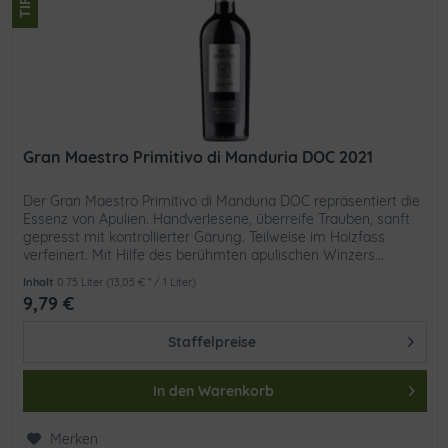
Gran Maestro Primitivo di Manduria DOC 2021
Der Gran Maestro Primitivo di Manduria DOC repräsentiert die
Essenz von Apulien. Handverlesene, überreife Trauben, sanft
gepresst mit kontrollierter Gärung. Teilweise im Holzfass
verfeinert. Mit Hilfe des berühmten apulischen Winzers...
Inhalt
0.75 Liter
(13,05 € * / 1 Liter)
9,79 €
Staffelpreise
In den
Warenkorb
Merken