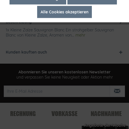
Alle Cookies akzeptieren
Inaktiv
Tracking
Beschreibung
1x Kleine Zalze Sauvignon Blanc Ein strohgelber Sauvignon
Blanc von Kleine Zalze, Aromen von...
mehr
Kunden kauften auch
Abonnieren Sie unseren kostenlosen Newsletter
und verpassen Sie keine Neuigkeit oder Aktion mehr