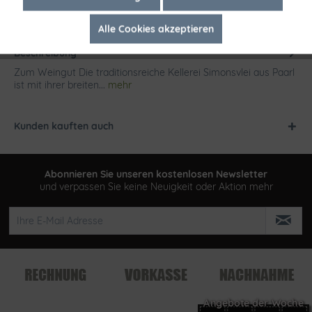
Alle Cookies akzeptieren
Inaktiv
Tracking
Beschreibung
Zum Weingut Die traditionsreiche Kellerei Simonsvlei aus Paarl
ist mit ihrer breiten...
mehr
Kunden kauften auch
Abonnieren Sie unseren kostenlosen Newsletter
und verpassen Sie keine Neuigkeit oder Aktion mehr