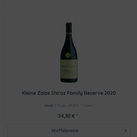
Kleine Zalze Shiraz Family Reserve 2020
Inhalt
0.75 Liter
(45,73 € * / 1 Liter)
34,30 € *
Staffelpreise