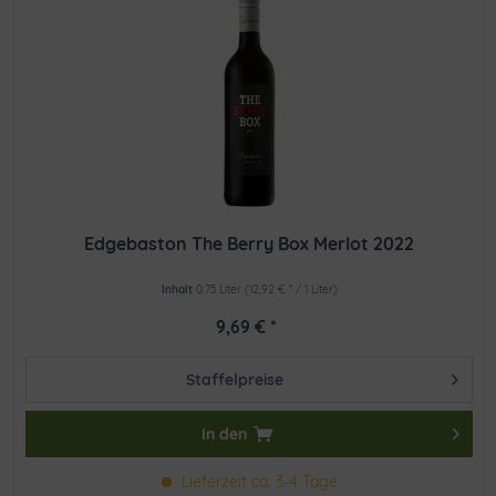
Edgebaston The Berry Box Merlot 2022
Inhalt
0.75 Liter
(12,92 € * / 1 Liter)
9,69 € *
Staffelpreise
In den
Lieferzeit ca. 3-4 Tage