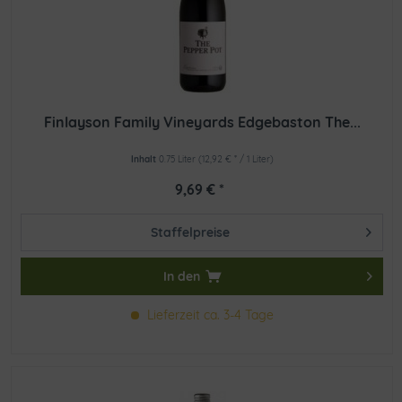
Finlayson Family Vineyards Edgebaston The...
Inhalt
0.75 Liter
(12,92 € * / 1 Liter)
9,69 € *
Staffelpreise
In den
Lieferzeit ca. 3-4 Tage