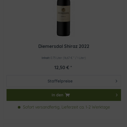
Diemersdal Shiraz 2022
Inhalt
0.75 Liter
(16,67 € * / 1 Liter)
12,50 € *
Staffelpreise
In den
Sofort versandfertig, Lieferzeit ca. 1-2 Werktage