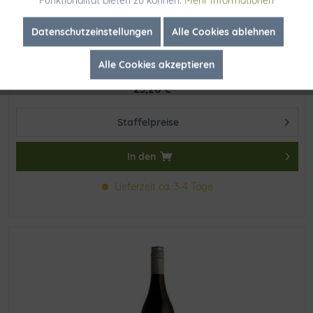
Funktionalität bieten zu können.
Mehr Informationen
Inaktiv
Marketing
Datenschutzeinstellungen
Alle Cookies ablehnen
Steenberg Catharina 2019
Alle Cookies akzeptieren
Inaktiv
Tracking
23,20 € *
Staffelpreise
In den
Lieferzeit ca. 3-4 Tage