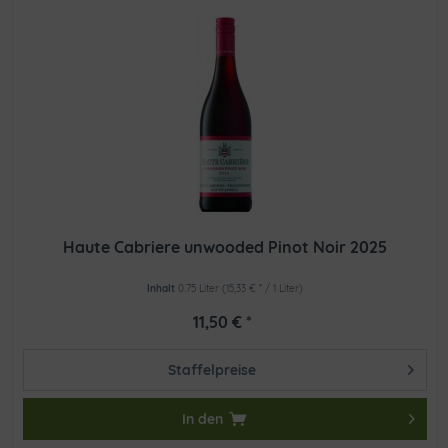
Haute Cabriere unwooded Pinot Noir 2025
Inhalt
0.75 Liter
(15,33 € * / 1 Liter)
11,50 € *
Staffelpreise
In den