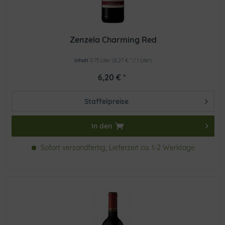
Zenzela Charming Red
Inhalt
0.75 Liter
(8,27 € * / 1 Liter)
6,20 € *
Staffelpreise
In den
Sofort versandfertig, Lieferzeit ca. 1-2 Werktage