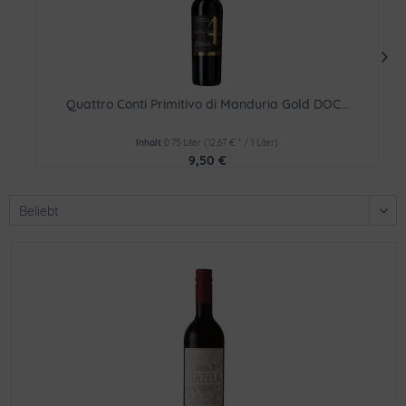
Quattro Conti Primitivo di Manduria Gold DOC...
Inhalt
0.75 Liter
(12,67 € * / 1 Liter)
9,50 €