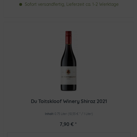
Sofort versandfertig, Lieferzeit ca. 1-2 Werktage
Du Toitskloof Winery Shiraz 2021
Inhalt
0.75 Liter
(10,53 € * / 1 Liter)
7,90 € *