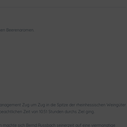
tigen Beerenaromen.
tsmanagement Zug um Zug in die Spitze der rheinhessischen Weingüter
beachtlichen Zeit von 10:51 Stunden durchs Ziel ging.
in machte sich Bernd Russbach seinerzeit auf eine viermonatige