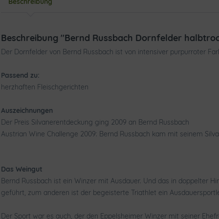
Beschreibung
Beschreibung "Bernd Russbach Dornfelder halbtro
Der Dornfelder von Bernd Russbach ist von intensiver purpurroter Far
Passend zu:
herzhaften Fleischgerichten
Auszeichnungen
Der Preis Silvanerentdeckung ging 2009 an Bernd Russbach
Austrian Wine Challenge 2009: Bernd Russbach kam mit seinem Silvan
Das Weingut
Bernd Russbach ist ein Winzer mit Ausdauer. Und das in doppelter Hi
geführt, zum anderen ist der begeisterte Triathlet ein Ausdauersportle
Der Sport war es auch, der den Eppelsheimer Winzer mit seiner Ehef