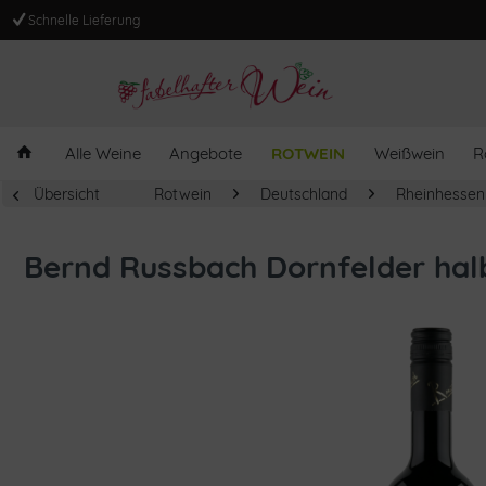
Schnelle Lieferung
Alle Weine
Angebote
ROTWEIN
Weißwein
R
Übersicht
Rotwein
Deutschland
Rheinhessen
Bernd Russbach Dornfelder hal