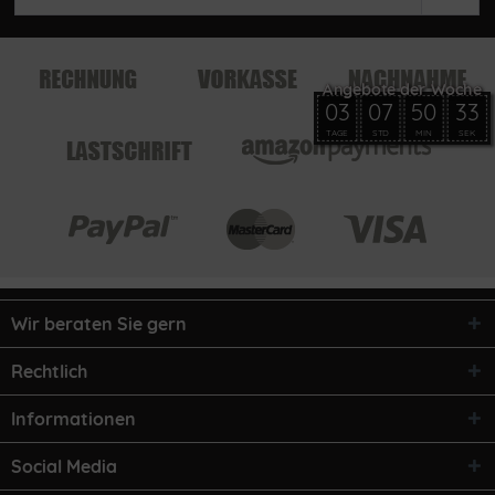
03
07
50
33
TAGE
STD
MIN
SEK
Wir beraten Sie gern
Rechtlich
Informationen
Social Media