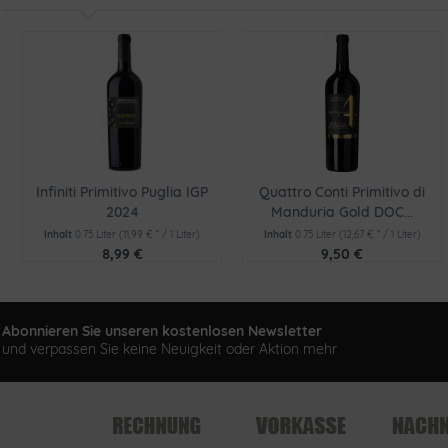
Infiniti Primitivo Puglia IGP
Quattro Conti Primitivo di
2024
Manduria Gold DOC...
Inhalt
0.75 Liter
(11,99 € * / 1 Liter)
Inhalt
0.75 Liter
(12,67 € * / 1 Liter)
8,99 €
9,50 €
Abonnieren Sie unseren kostenlosen Newsletter
und verpassen Sie keine Neuigkeit oder Aktion mehr