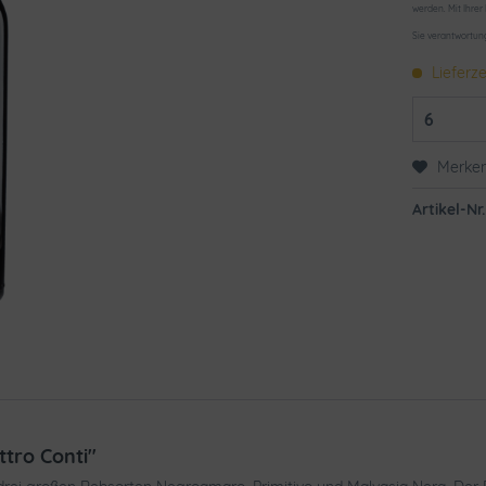
werden. Mit Ihrer
Sie verantwortun
Lieferze
Merke
Artikel-Nr.
tro Conti"