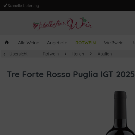
Schnelle Lieferung
Alle Weine
Angebote
ROTWEIN
Weißwein
R
Übersicht
Rotwein
Italien
Apulien
Tre Forte Rosso Puglia IGT 2025